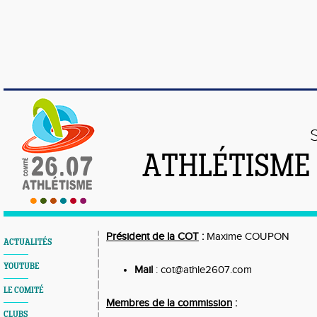
ATHLÉTISME
Président de la COT
:
Maxime COUPON
ACTUALITÉS
YOUTUBE
Mail
: cot@athle2607.com
LE COMITÉ
Membres de la commission
:
CLUBS