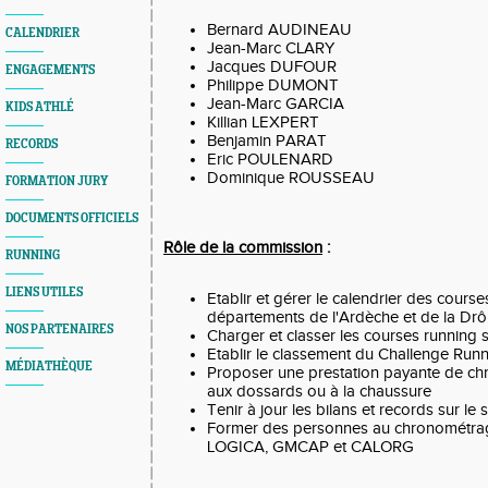
Bernard AUDINEAU
CALENDRIER
Jean-Marc CLARY
Jacques DUFOUR
ENGAGEMENTS
Philippe DUMONT
Jean-Marc GARCIA
KIDS ATHLÉ
Killian LEXPERT
Benjamin PARAT
RECORDS
Eric POULENARD
Dominique ROUSSEAU
FORMATION JURY
DOCUMENTS OFFICIELS
Rôle de la commission
:
RUNNING
LIENS UTILES
Etablir et gérer le calendrier des course
départements de l'Ardèche et de la Dr
NOS PARTENAIRES
Charger et classer les courses running s
Etablir le classement du Challenge Run
MÉDIATHÈQUE
Proposer une prestation payante de c
aux dossards ou à la chaussure
Tenir à jour les bilans et records sur le s
Former des personnes au chronométrage 
LOGICA, GMCAP et CALORG