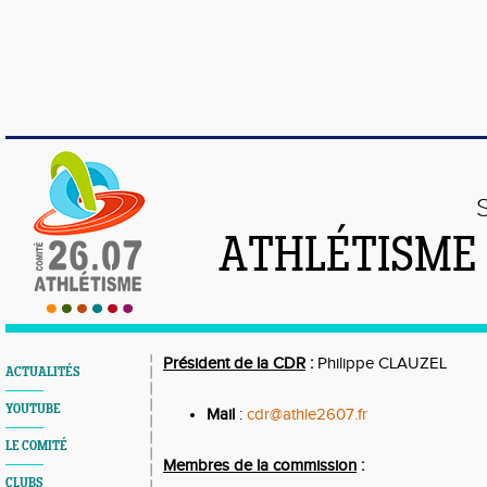
ATHLÉTISME
Président de la CDR
:
Philippe CLAUZEL
ACTUALITÉS
YOUTUBE
Mail
:
cdr@athle2607.fr
LE COMITÉ
Membres de la commission
:
CLUBS