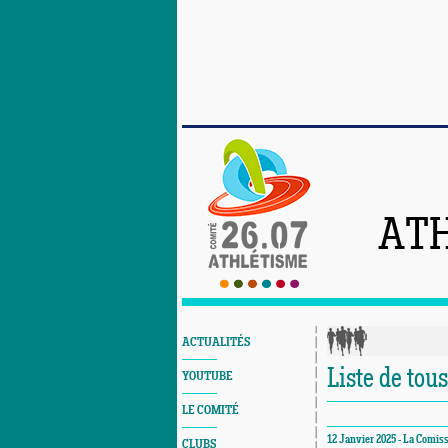
ATH
ACTUALITÉS
Liste de tou
YOUTUBE
LE COMITÉ
12 Janvier 2025 - La Comis
CLUBS