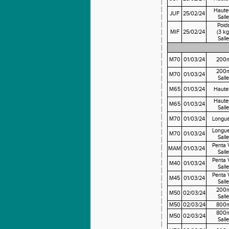
Haute
JUF
25/02/24
Salle
Poid
MIF
25/02/24
(3 kg
Salle
M70
01/03/24
200
200
M70
01/03/24
Salle
M65
01/03/24
Haute
Haute
M65
01/03/24
Salle
M70
01/03/24
Longu
Longu
M70
01/03/24
Salle
Penta
MAM
01/03/24
Salle
Penta
M40
01/03/24
Salle
Penta
M45
01/03/24
Salle
200
M50
02/03/24
Salle
M50
02/03/24
800
800
M50
02/03/24
Salle