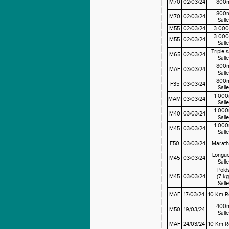
M70
02/03/24
800
800
M70
02/03/24
Salle
M55
02/03/24
3 00
3 00
M55
02/03/24
Salle
Triple 
M65
02/03/24
Salle
800
MAF
03/03/24
Salle
800
F35
03/03/24
Salle
1 00
MAM
03/03/24
Salle
1 00
M40
03/03/24
Salle
1 00
M45
03/03/24
Salle
F50
03/03/24
Marat
Longu
M45
03/03/24
Salle
Poid
M45
03/03/24
(7 kg
Salle
MAF
17/03/24
10 Km R
400
M50
19/03/24
Salle
MAF
24/03/24
10 Km R