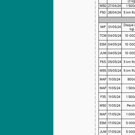
(3 kg
M50
27/04/24
1 50
F50
28/04/24
5 km Ro
Disque 
MIF
01/05/24
kg)
TCM
04/05/24
10 00
ESM
04/05/24
10 00
JUM
04/05/24
10 00
F65
05/05/24
5 km Ro
M55
05/05/24
5 km Ro
MAF
11/05/24
800
MAF
11/05/24
1 50
F35
11/05/24
1 50
M50
11/05/24
Perch
MAF
17/05/24
1 00
ESM
17/05/24
5 00
JUM
17/05/24
5 00