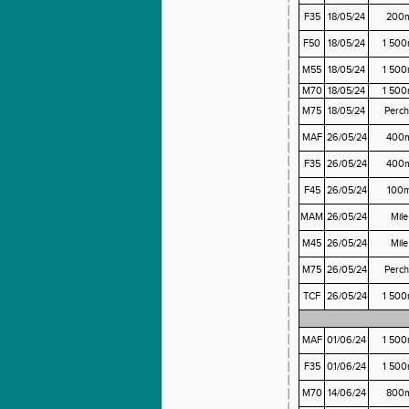
F35
18/05/24
200
F50
18/05/24
1 50
M55
18/05/24
1 50
M70
18/05/24
1 50
M75
18/05/24
Perch
MAF
26/05/24
400
F35
26/05/24
400
F45
26/05/24
100
MAM
26/05/24
Mile
M45
26/05/24
Mile
M75
26/05/24
Perch
TCF
26/05/24
1 50
MAF
01/06/24
1 50
F35
01/06/24
1 50
M70
14/06/24
800