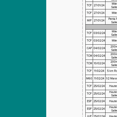
Mile
TCF
27/01/24
Salle
TCF
27/01/24
Mile
Penta
MIF
27/01/24
Salle
Mile
TCF
03/02/24
Salle
TCF
03/02/24
Mile
200
CAF
04/02/24
Salle
200
TCM
04/02/24
Salle
200
TCM
10/02/24
Salle
TCF
11/02/24
5 km Ro
M60
11/02/24
1/2 Mara
TCF
25/02/24
Haute
Haute
TCF
25/02/24
Salle
ESF
25/02/24
Haute
Haute
ESF
25/02/24
Salle
JUF
25/02/24
Haute