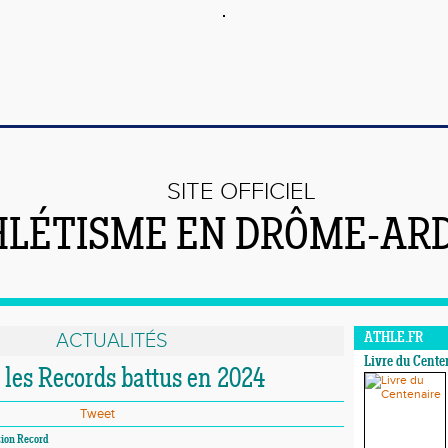
SITE OFFICIEL
LÉTISME EN DRÔME-AR
ACTUALITÉS
ATHLE.FR
Livre du Cente
s les Records battus en 2024
Tweet
sion Record