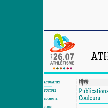
ATH
ACTUALITÉS
Publications
YOUTUBE
Couleurs
LE COMITÉ
CLUBS