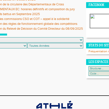
on de la circulaire des Départementaux de Cross
FACEBOOK
NTAUX EC: horaires définitifs et composition du jury
rds battus en Septembre 2025
es commissions CSO et COT – appel à la solidarité
on des règles de fonctionnement globale des compétitions
on du Relevé de Décision du Comité Directeur du 08/09/2025
STATS DU SIT
Fréquentation 
LES ESPACES