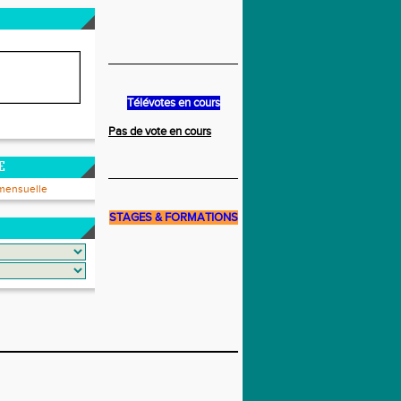
______________________________
Télévotes en cours
Pas de vote en cours
E
______________________________
mensuelle
STAGES & FORMATIONS