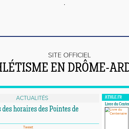
SITE OFFICIEL
LÉTISME EN DRÔME-AR
ACTUALITÉS
ATHLE.FR
Livre du Cente
 des horaires des Pointes de
Tweet