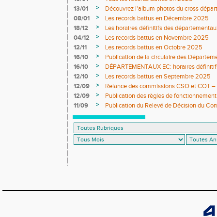
>
13/01
Découvrez l'album photos du cross dépar
>
08/01
Les records battus en Décembre 2025
>
18/12
Les horaires définitifs des départementau
>
04/12
Les records battus en Novembre 2025
>
12/11
Les records battus en Octobre 2025
>
16/10
Publication de la circulaire des Départe
>
16/10
DÉPARTEMENTAUX EC: horaires définitifs 
>
12/10
Les records battus en Septembre 2025
>
12/09
Relance des commissions CSO et COT – ap
>
12/09
Publication des règles de fonctionnement
>
11/09
Publication du Relevé de Décision du Co