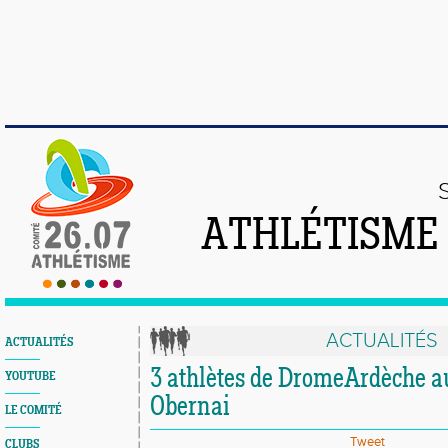
ATHLÉTISME
ACTUALITÉS
ACTUALITÉS
3 athlètes de DromeArdèche au
YOUTUBE
Obernai
LE COMITÉ
Tweet
CLUBS