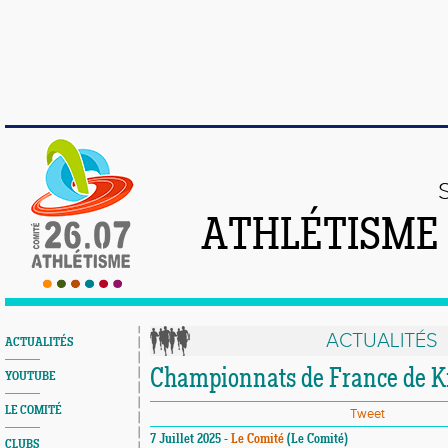
ATHLÉTISME
ACTUALITÉS
ACTUALITÉS
Championnats de France de Ki
YOUTUBE
LE COMITÉ
Tweet
7 Juillet 2025 -
Le Comité
(Le Comité)
CLUBS