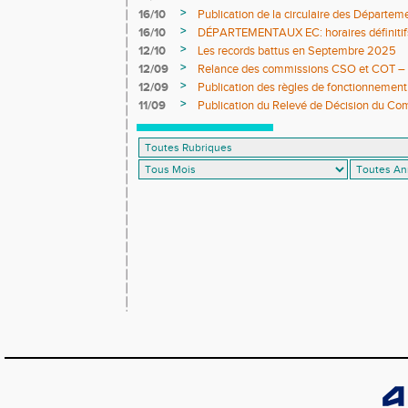
>
16/10
Publication de la circulaire des Départe
>
16/10
DÉPARTEMENTAUX EC: horaires définitifs 
>
12/10
Les records battus en Septembre 2025
>
12/09
Relance des commissions CSO et COT – ap
>
12/09
Publication des règles de fonctionnement
>
11/09
Publication du Relevé de Décision du Co