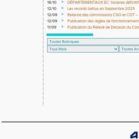
>
16/10
DÉPARTEMENTAUX EC: horaires définitifs 
>
12/10
Les records battus en Septembre 2025
>
12/09
Relance des commissions CSO et COT – ap
>
12/09
Publication des règles de fonctionnement
>
11/09
Publication du Relevé de Décision du Co