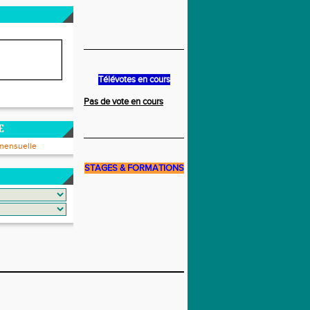
______________________________
Télévotes en cours
Pas de vote en cours
E
______________________________
mensuelle
STAGES & FORMATIONS