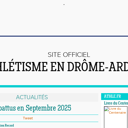
SITE OFFICIEL
LÉTISME EN DRÔME-AR
ACTUALITÉS
ATHLE.FR
Livre du Cente
 battus en Septembre 2025
Tweet
sion Record