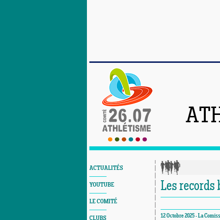
ATH
ACTUALITÉS
Les records
YOUTUBE
LE COMITÉ
12 Octobre 2025 - La Comis
CLUBS