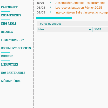
>
13/03
Assemblée Générale : les documents
>
CALENDRIER
06/03
Les records battus en Février 2025
>
05/03
Intercomité en Salle : la sélection comp
ENGAGEMENTS
KIDS ATHLÉ
RECORDS
FORMATION JURY
DOCUMENTS OFFICIELS
RUNNING
LIENS UTILES
NOS PARTENAIRES
MÉDIATHÈQUE