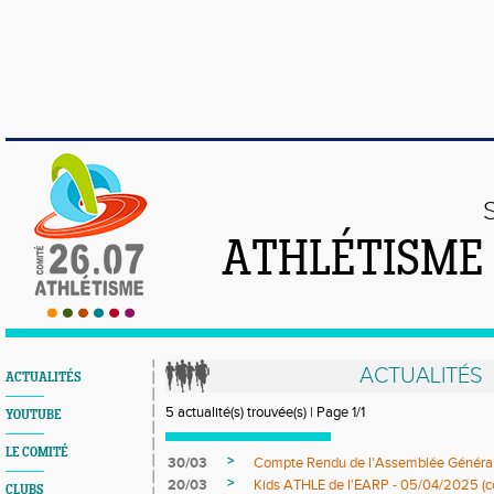
ATHLÉTISME
ACTUALITÉS
ACTUALITÉS
5 actualité(s) trouvée(s) | Page 1/1
YOUTUBE
LE COMITÉ
>
30/03
Compte Rendu de l'Assemblée Général
>
20/03
Kids ATHLE de l'EARP - 05/04/2025 (co
CLUBS