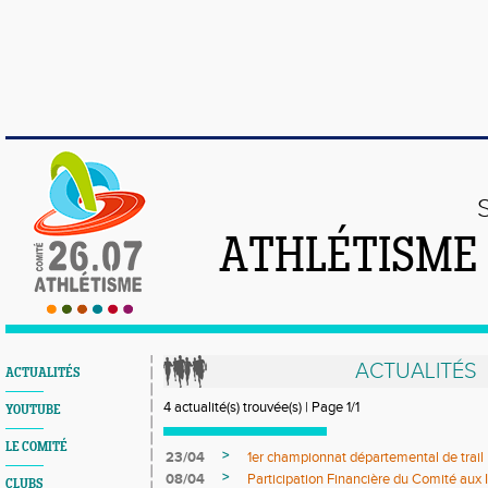
ATHLÉTISME
ACTUALITÉS
ACTUALITÉS
4 actualité(s) trouvée(s) | Page 1/1
YOUTUBE
LE COMITÉ
>
23/04
1er championnat départemental de trail
>
08/04
Participation Financière du Comité aux 
CLUBS