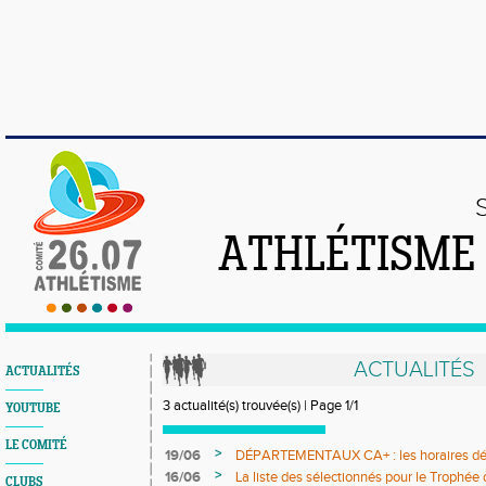
ATHLÉTISME
ACTUALITÉS
ACTUALITÉS
3 actualité(s) trouvée(s) | Page 1/1
YOUTUBE
LE COMITÉ
>
19/06
DÉPARTEMENTAUX CA+ : les horaires défi
>
16/06
La liste des sélectionnés pour le Trophée
CLUBS