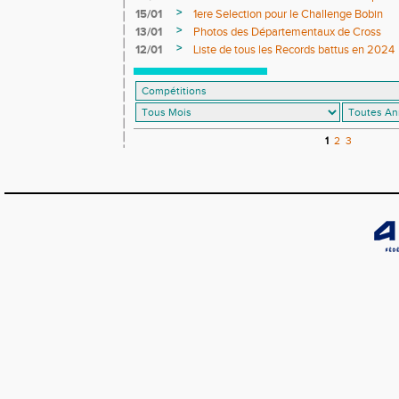
>
15/01
1ere Selection pour le Challenge Bobin
>
13/01
Photos des Départementaux de Cross
>
12/01
Liste de tous les Records battus en 2024
1
2
3