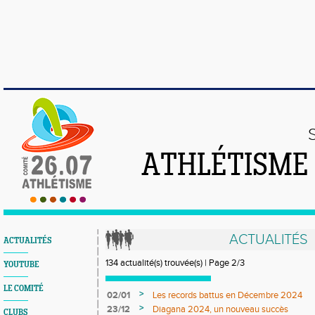
ATHLÉTISME
ACTUALITÉS
ACTUALITÉS
134 actualité(s) trouvée(s) | Page 2/3
YOUTUBE
LE COMITÉ
>
02/01
Les records battus en Décembre 2024
>
23/12
Diagana 2024, un nouveau succès
CLUBS