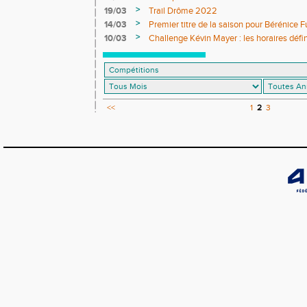
>
19/03
Trail Drôme 2022
>
14/03
Premier titre de la saison pour Bérénice F
>
10/03
Challenge Kévin Mayer : les horaires défini
<<
1
2
3